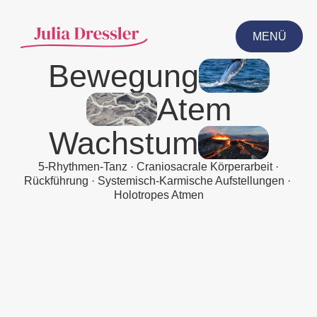
MENÜ
Bewegung
CLOSE
Atem
Wachstum
5-Rhythmen-Tanz · Craniosacrale Körperarbeit ·
Rückführung · Systemisch-Karmische Aufstellungen · ​
Holotropes Atmen