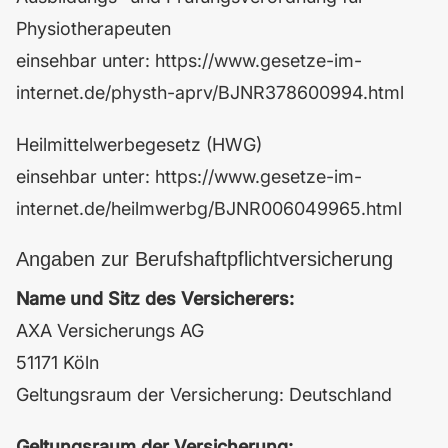
Physiotherapeuten
einsehbar unter:
https://www.gesetze-im-
internet.de/physth-aprv/BJNR378600994.html
Heilmittelwerbegesetz (HWG)
einsehbar unter:
https://www.gesetze-im-
internet.de/heilmwerbg/BJNR006049965.html
Angaben zur Berufs­haftpflicht­versicherung
Name und Sitz des Versicherers:
AXA Versicherungs AG
51171 Köln
Geltungsraum der Versicherung: Deutschland
Geltungsraum der Versicherung: