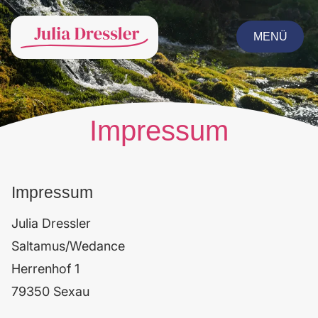
MENÜ
CLOSE
Impressum
Impressum
Julia Dressler
Saltamus/Wedance
Herrenhof 1
79350 Sexau