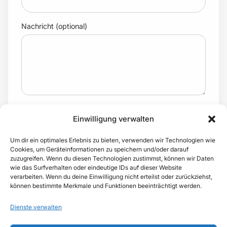
Nachricht (optional)
Ich habe die
Datenschutzerklärung
gelesen und bin mit
Einwilligung verwalten
der Verarbeitung meiner Angaben zur Kontaktaufnahme
einverstanden.
Um dir ein optimales Erlebnis zu bieten, verwenden wir Technologien wie
Cookies, um Geräteinformationen zu speichern und/oder darauf
JETZT KOSTENPFLICHTIG BUCHEN
zuzugreifen. Wenn du diesen Technologien zustimmst, können wir Daten
wie das Surfverhalten oder eindeutige IDs auf dieser Website
verarbeiten. Wenn du deine Einwilligung nicht erteilst oder zurückziehst,
können bestimmte Merkmale und Funktionen beeinträchtigt werden.
Dienste verwalten