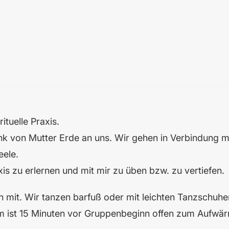
ituelle Praxis.
k von Mutter Erde an uns. Wir gehen in Verbindung mit
eele.
is zu erlernen und mit mir zu üben bzw. zu vertiefen.
n mit. Wir tanzen barfuß oder mit leichten Tanzschuhe
aum ist 15 Minuten vor Gruppenbeginn offen zum Aufwä