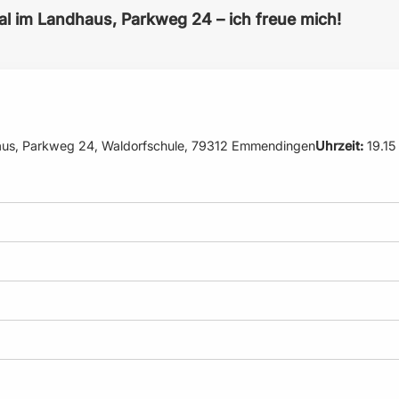
l im Landhaus, Parkweg 24 – ich freue mich!
aus, Parkweg 24, Waldorfschule, 79312 Emmendingen
Uhrzeit:
19.15 