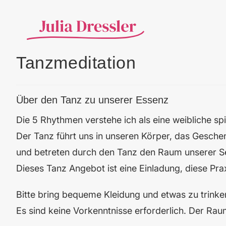
Tanzmeditation
Über den Tanz zu unserer Essenz
Die 5 Rhythmen verstehe ich als eine weibliche spir
Der Tanz führt uns in unseren Körper, das Geschen
und betreten durch den Tanz den Raum unserer S
Dieses Tanz Angebot ist eine Einladung, diese Prax
Bitte bring bequeme Kleidung und etwas zu trinke
Es sind keine Vorkenntnisse erforderlich. Der R