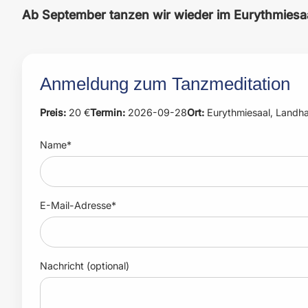
Ab September tanzen wir wieder im Eurythmiesaa
Anmeldung zum Tanzmeditation
Preis:
20 €
Termin:
2026-09-28
Ort:
Eurythmiesaal, Landh
Name*
E-Mail-Adresse*
Nachricht (optional)