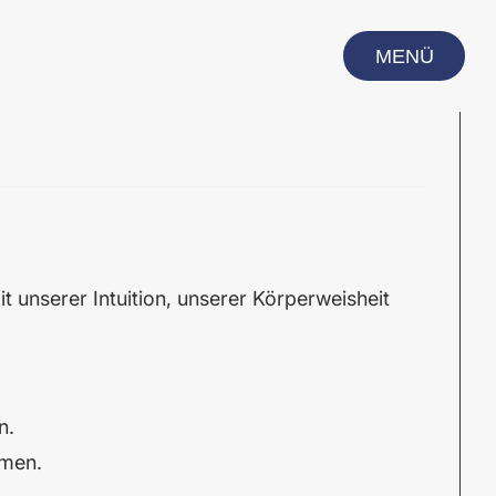
MENÜ
CLOSE
 unserer Intuition, unserer Körperweisheit
n.
rmen.