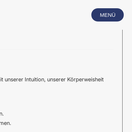
MENÜ
CLOSE
 unserer Intuition, unserer Körperweisheit
n.
rmen.