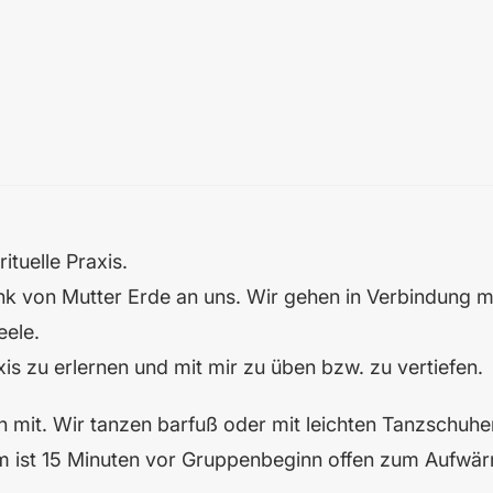
ituelle Praxis.
k von Mutter Erde an uns. Wir gehen in Verbindung mit
eele.
is zu erlernen und mit mir zu üben bzw. zu vertiefen.
n mit. Wir tanzen barfuß oder mit leichten Tanzschuhe
aum ist 15 Minuten vor Gruppenbeginn offen zum Aufwä