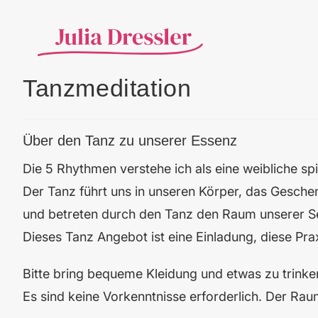
Tanzmeditation
Über den Tanz zu unserer Essenz
Die 5 Rhythmen verstehe ich als eine weibliche spir
Der Tanz führt uns in unseren Körper, das Geschen
und betreten durch den Tanz den Raum unserer S
Dieses Tanz Angebot ist eine Einladung, diese Prax
Bitte bring bequeme Kleidung und etwas zu trinke
Es sind keine Vorkenntnisse erforderlich. Der R