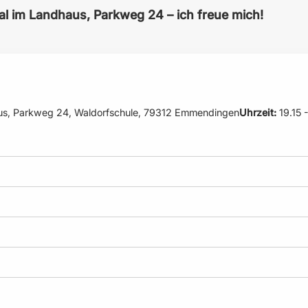
l im Landhaus, Parkweg 24 – ich freue mich!
us, Parkweg 24, Waldorfschule, 79312 Emmendingen
Uhrzeit:
19.15 -