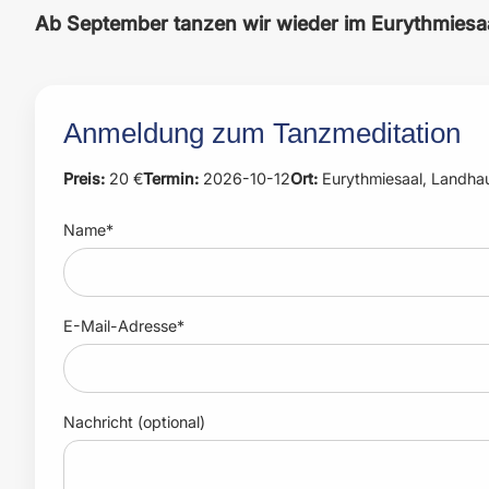
Ab September tanzen wir wieder im Eurythmiesaa
Anmeldung zum Tanzmeditation
Preis:
20 €
Termin:
2026-10-12
Ort:
Eurythmiesaal, Landha
Name*
E-Mail-Adresse*
Nachricht (optional)