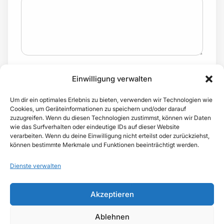
Ich habe die
Datenschutzerklärung
gelesen und bin mit
Einwilligung verwalten
der Verarbeitung meiner Angaben zur Kontaktaufnahme
einverstanden.
Um dir ein optimales Erlebnis zu bieten, verwenden wir Technologien wie
Cookies, um Geräteinformationen zu speichern und/oder darauf
JETZT KOSTENPFLICHTIG BUCHEN
zuzugreifen. Wenn du diesen Technologien zustimmst, können wir Daten
wie das Surfverhalten oder eindeutige IDs auf dieser Website
verarbeiten. Wenn du deine Einwilligung nicht erteilst oder zurückziehst,
können bestimmte Merkmale und Funktionen beeinträchtigt werden.
Dienste verwalten
Akzeptieren
Ablehnen
Impressum
Datenschutzerklärung