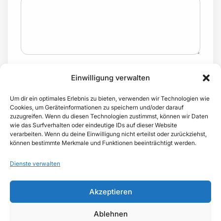
Ich habe die
Datenschutzerklärung
gelesen und bin mit
Einwilligung verwalten
der Verarbeitung meiner Angaben zur Kontaktaufnahme
einverstanden.
Um dir ein optimales Erlebnis zu bieten, verwenden wir Technologien wie
Cookies, um Geräteinformationen zu speichern und/oder darauf
JETZT KOSTENPFLICHTIG BUCHEN
zuzugreifen. Wenn du diesen Technologien zustimmst, können wir Daten
wie das Surfverhalten oder eindeutige IDs auf dieser Website
verarbeiten. Wenn du deine Einwilligung nicht erteilst oder zurückziehst,
können bestimmte Merkmale und Funktionen beeinträchtigt werden.
Dienste verwalten
Akzeptieren
Ablehnen
Impressum
Datenschutzerklärung